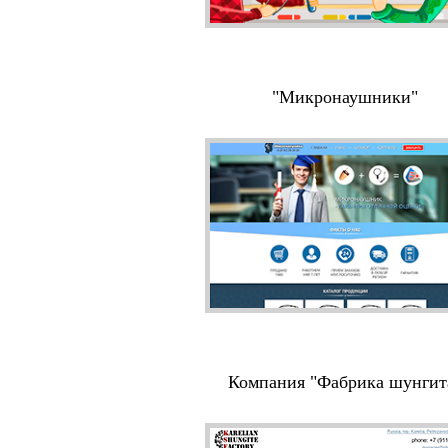
"Микронаушники"
Компания "Фабрика шунгит