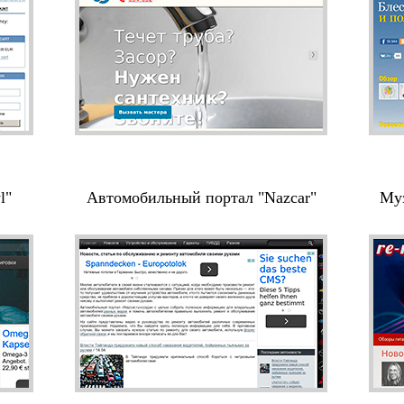
l"
Автомобильный портал "Nazcar"
Муз