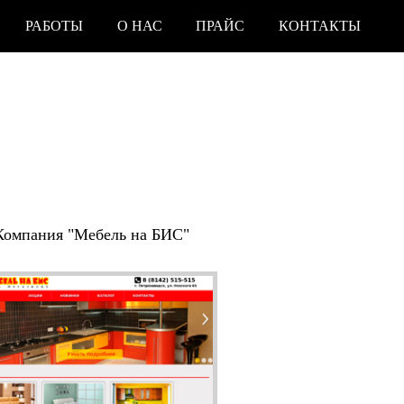
РАБОТЫ
О НАС
ПРАЙС
КОНТАКТЫ
Компания "Мебель на БИС"