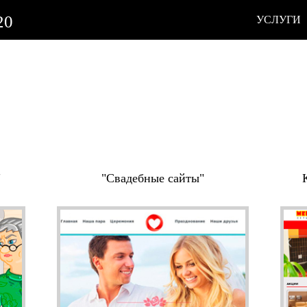
20
УСЛУГИ
"
"Свадебные сайты"