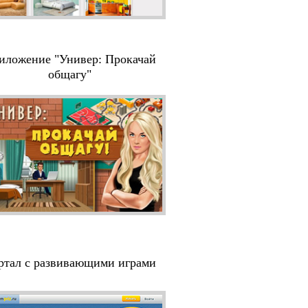
иложение "Универ: Прокачай
общагу"
ртал с развивающими играми