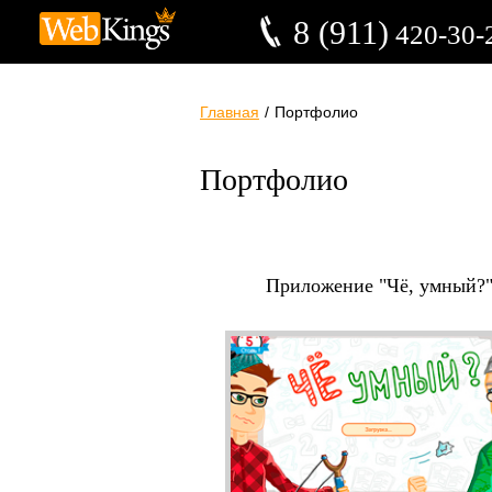
8 (911)
420-30-
Главная
/
Портфолио
Портфолио
Приложение "Чё, умный?