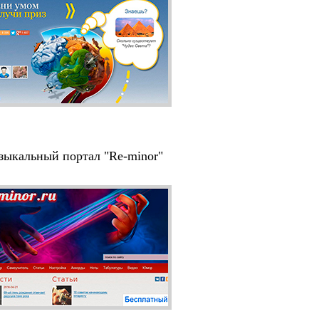
ыкальный портал "Re-minor"