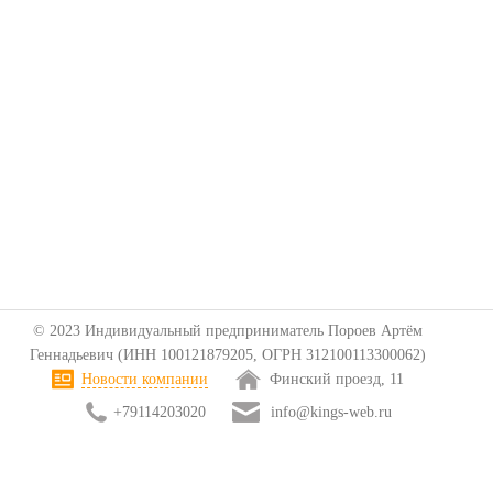
© 2023 Индивидуальный предприниматель Пороев Артём
Геннадьевич (ИНН 100121879205, ОГРН 312100113300062)
Новости компании
Финский проезд, 11
+79114203020
info@kings-web.ru